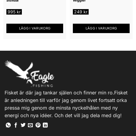
Stoxdal
Wiggler
995
kr
249
kr
LÄGG I VARUKORG
LÄGG I VARUKORG
Fisket är där jag tankar själen och finner min ro.Fisket
är anledningen till varför jag genom livet fortsatt orka
pressa mig genom de minsta nyckelhålen med ny
energi och nya idéer. Och det vill jag dela med dig!