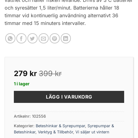
och syresätter 1,5 liter/minut. Batterierna håller 18
timmar vid kontinuerlig användning alternativt 36
timmar med 15 minuters intervaller.
279
kr
399
kr
1 i lager
LÄGG I VARUKORG
Artikelnr:
102556
Kategorier:
Beteshinkar & Syrepumpar
,
Syrepumpar &
Beteshinkar
,
Verktyg & Tillbehör
,
Vi säljer ut vintern