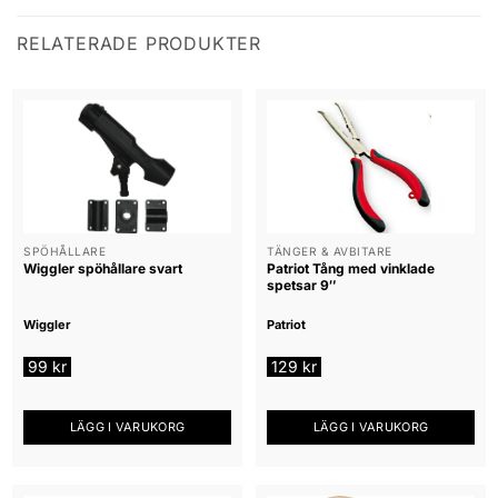
RELATERADE PRODUKTER
SPÖHÅLLARE
TÄNGER & AVBITARE
Wiggler spöhållare svart
Patriot Tång med vinklade
spetsar 9″
Wiggler
Patriot
99
kr
129
kr
LÄGG I VARUKORG
LÄGG I VARUKORG