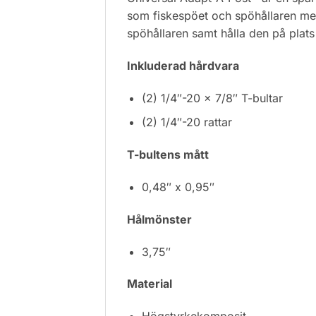
som fiskespöet och spöhållaren me
spöhållaren samt hålla den på plats
Inkluderad hårdvara
(2) 1/4″-20 x 7/8″ T-bultar
(2) 1/4″-20 rattar
T-bultens mått
0,48″ x 0,95″
Hålmönster
3,75″
Material