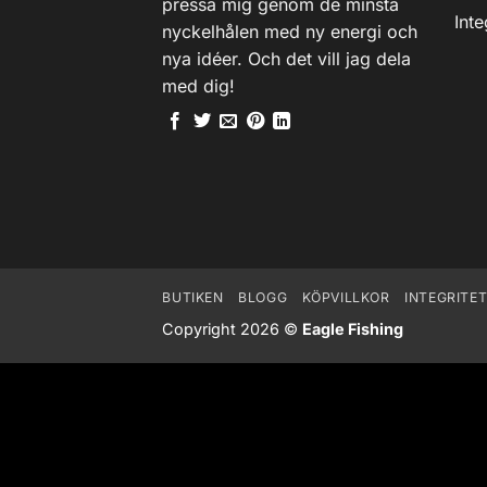
pressa mig genom de minsta
Inte
nyckelhålen med ny energi och
nya idéer. Och det vill jag dela
med dig!
BUTIKEN
BLOGG
KÖPVILLKOR
INTEGRITE
Copyright 2026 ©
Eagle Fishing