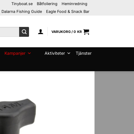
Tinyboat.se
Båtfoliering
Heminredning
Dalarna Fishing Guide
Eagle Food & Snack Bar
VARUKORG /
0
KR
Kampanjer
Aktiviteter
Tjänster