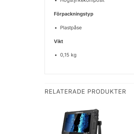
Högstyrkekomposit
Förpackningstyp
Plastpåse
Vikt
0,15 kg
RELATERADE PRODUKTER