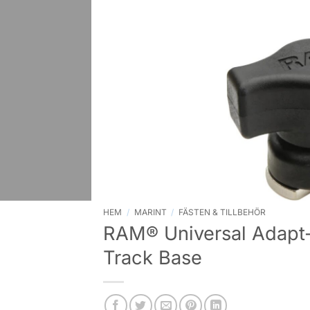
HEM
/
MARINT
/
FÄSTEN & TILLBEHÖR
RAM® Universal Adapt-
Track Base