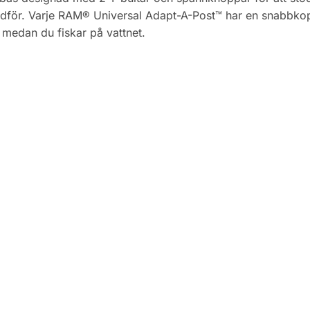
dför. Varje RAM® Universal Adapt-A-Post™ har en snabbkopp
 medan du fiskar på vattnet.