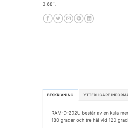
3,68″.
BESKRIVNING
YTTERLIGARE INFORM
RAM-D-202U består av en kula med e
180 grader och tre hål vid 120 grad