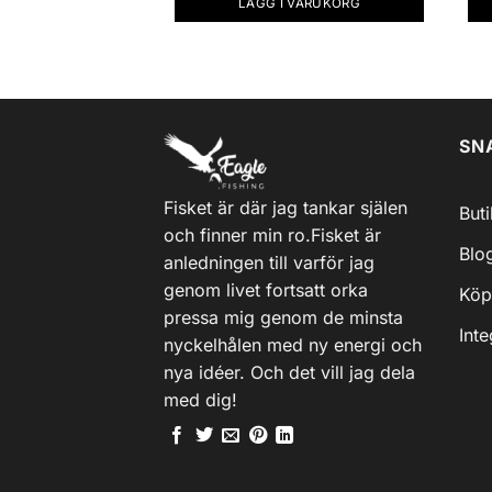
LÄGG I VARUKORG
SN
Fisket är där jag tankar själen
But
och finner min ro.Fisket är
Blo
anledningen till varför jag
genom livet fortsatt orka
Köp
pressa mig genom de minsta
Inte
nyckelhålen med ny energi och
nya idéer. Och det vill jag dela
med dig!