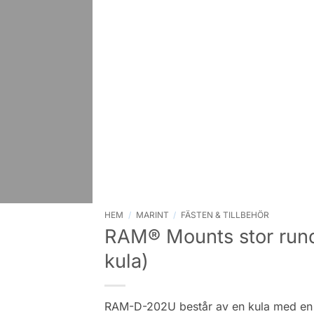
HEM
/
MARINT
/
FÄSTEN & TILLBEHÖR
RAM® Mounts stor rund
kula)
RAM-D-202U består av en kula med en 