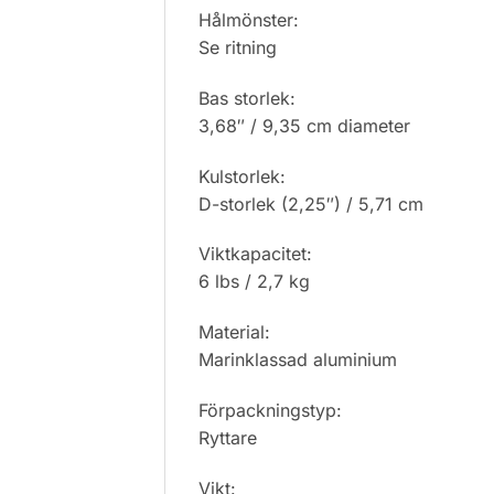
Hålmönster:
Se ritning
Bas storlek:
3,68″ / 9,35 cm diameter
Kulstorlek:
D-storlek (2,25″) / 5,71 cm
Viktkapacitet:
6 lbs / 2,7 kg
Material:
Marinklassad aluminium
Förpackningstyp:
Ryttare
Vikt: