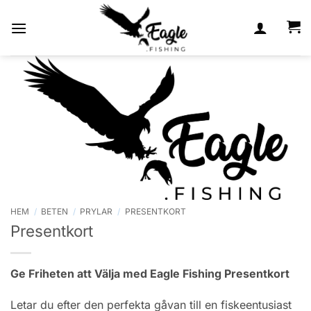
Skip
to
content
HEM
/
BETEN
/
PRYLAR
/
PRESENTKORT
Presentkort
Ge Friheten att Välja med Eagle Fishing Presentkort
Letar du efter den perfekta gåvan till en fiskeentusiast