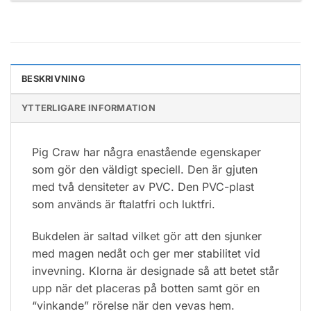
BESKRIVNING
YTTERLIGARE INFORMATION
Pig Craw har några enastående egenskaper
som gör den väldigt speciell. Den är gjuten
med två densiteter av PVC. Den PVC-plast
som används är ftalatfri och luktfri.
Bukdelen är saltad vilket gör att den sjunker
med magen nedåt och ger mer stabilitet vid
invevning. Klorna är designade så att betet står
upp när det placeras på botten samt gör en
“vinkande” rörelse när den vevas hem.