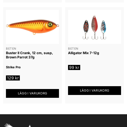
BETEN
BETEN
Buster II Crank, 12 cm, susp,
Alligator Mix 7-12g
Brown Parrot 37g
99
kr
Strike Pro
129
kr
LÄGG I VARUKORG
LÄGG I VARUKORG