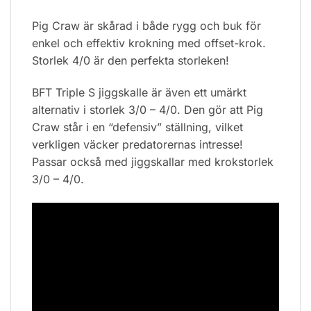
Pig Craw är skårad i både rygg och buk för
enkel och effektiv krokning med offset-krok.
Storlek 4/0 är den perfekta storleken!
BFT Triple S jiggskalle är även ett umärkt
alternativ i storlek 3/0 – 4/0. Den gör att Pig
Craw står i en “defensiv” ställning, vilket
verkligen väcker predatorernas intresse!
Passar också med jiggskallar med krokstorlek
3/0 – 4/0.