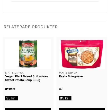
RELATERADE PRODUKTER
MAT & DRYCK
MAT & DRYCK
Vegan Plant Based Sri Lankan
Pasta Bolognese
Sweet Potato Soup 380g
Baxters
BB
35
kr
85
kr
|
|