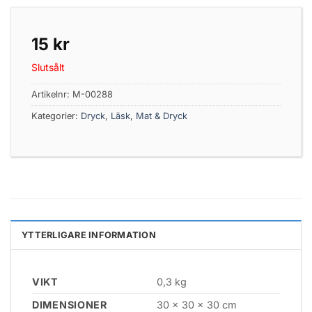
15
kr
Slutsålt
Artikelnr:
M-00288
Kategorier:
Dryck
,
Läsk
,
Mat & Dryck
YTTERLIGARE INFORMATION
VIKT
0,3 kg
DIMENSIONER
30 × 30 × 30 cm