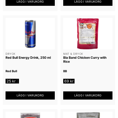
LÄGG I VARUKORG
LÄGG I VARUKORG
DRYCK
MAT & DRYCK
Red Bull Energy Drink, 250 ml
Bla Band Chicken Curry with
Rice
Red Bull
BB
25
kr
69
kr
|
LÄGG I VARUKORG
LÄGG I VARUKORG