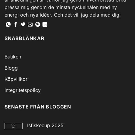
pressa mig genom de minsta nyckelhålen med ny
energi och nya idéer. Och det vill jag dela med dig!
SNABBLÄNKAR
Butiken
Blogg
Köpvillkor
Integritetspolicy
SENASTE FRÅN BLOGGEN
Isfiskecup 2025
09
jan
Inga