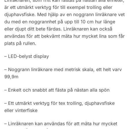
är ett utmärkt verktyg för till exempel trolling eller
djuphavsfiske. Med hjälp av en noggrann linräknare vet
du med en noggrannhet på upp till 10 cm hur länge
eller djupt ditt bete färdas. Linräknaren kan också
användas för att bekvämt mäta hur mycket lina som får
plats på rullen.
– LED-belyst display
– Noggrann linräknare med metrisk skala, ett helt varv
99,9m
– Enkelt och snabbt att fästa på nästan alla spön
– Ett utmärkt verktyg för tex trolling, djuphavsfiske
eller vinterfiske
– Linräknaren kan användas för att mäta hur mycket