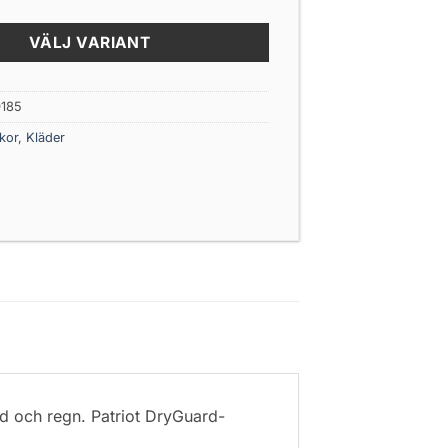
VÄLJ VARIANT
185
kor
,
Kläder
nd och regn. Patriot DryGuard-