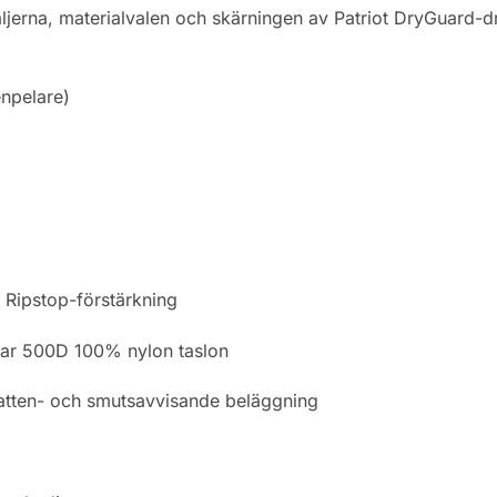
jerna, materialvalen och skärningen av Patriot DryGuard-dr
enpelare)
 Ripstop-förstärkning
ågar 500D 100% nylon taslon
atten- och smutsavvisande beläggning