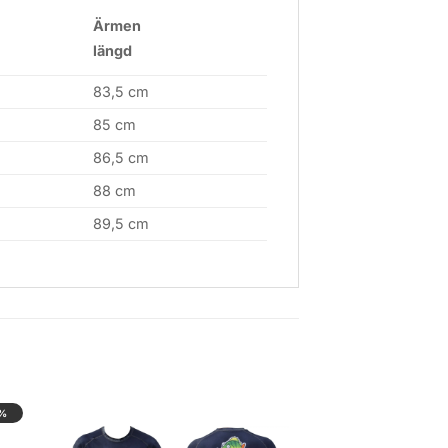
Ärmen
längd
83,5 cm
85 cm
86,5 cm
88 cm
89,5 cm
%