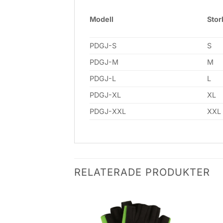
Modell
Stor
PDGJ-S
S
PDGJ-M
M
PDGJ-L
L
PDGJ-XL
XL
PDGJ-XXL
XXL
RELATERADE PRODUKTER