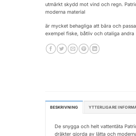
utmärkt skydd mot vind och regn. Patri
moderna material
är mycket behagliga att bära och passa
exempel fiske, båtliv och otaliga andra 
BESKRIVNING
YTTERLIGARE INFORM
De snygga och helt vattentäta Patr
dräkter gjorda av lätta och modern