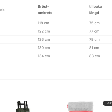
Bröst-
tillbaka
lek
omkrets
längd
118 cm
75 cm
122 cm
77 cm
126 cm
79 cm
130 cm
81 cm
134 cm
83 cm
-28