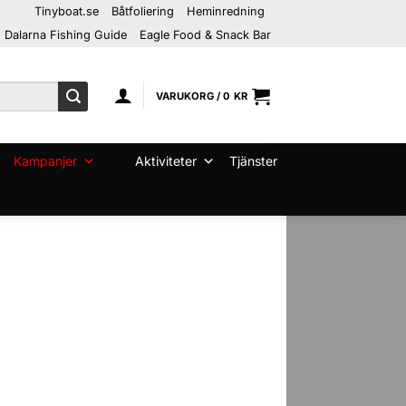
Tinyboat.se
Båtfoliering
Heminredning
Dalarna Fishing Guide
Eagle Food & Snack Bar
VARUKORG /
0
KR
Kampanjer
Aktiviteter
Tjänster