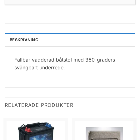
BESKRIVNING
Fällbar vadderad båtstol med 360-graders
svängbart underrede.
RELATERADE PRODUKTER