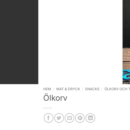
HEM
/
MAT & DRYCK
/
SNACKS
/
ÖLKORV OCH 
Ölkorv