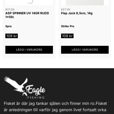
BETEN
BETEN
ASP SPINNER UV 14GR RUDD
Flap Jack 6,5cm, 14g
1x5St.
Spro
Strike Pro
109
kr
109
kr
LÄGG I VARUKORG
LÄGG I VARUKORG
Fisket är där jag tankar själen och finner min ro.Fisket
är anledningen till varför jag genom livet fortsatt orka