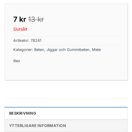
7
kr
13
kr
Slutsålt
Artikelnr:
78241
Kategorier:
Beten
,
Jiggar och Gummibeten
,
Mete
Illex
BESKRIVNING
YTTERLIGARE INFORMATION