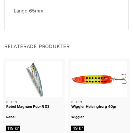
Längd 65mm
RELATERADE PRODUKTER
BETEN
BETEN
Rebel Magnum Pop-R 03
Wiggler Helsingborg 40gr
Rebel
Wiggler
119
kr
49
kr