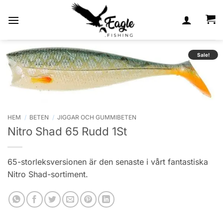
Skip
to
content
Sale!
HEM
/
BETEN
/
JIGGAR OCH GUMMIBETEN
Nitro Shad 65 Rudd 1St
65-storleksversionen är den senaste i vårt fantastiska
Nitro Shad-sortiment.