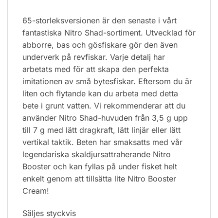
65-storleksversionen är den senaste i vårt
fantastiska Nitro Shad-sortiment. Utvecklad för
abborre, bas och gösfiskare gör den även
underverk på revfiskar. Varje detalj har
arbetats med för att skapa den perfekta
imitationen av små bytesfiskar. Eftersom du är
liten och flytande kan du arbeta med detta
bete i grunt vatten. Vi rekommenderar att du
använder Nitro Shad-huvuden från 3,5 g upp
till 7 g med lätt dragkraft, lätt linjär eller lätt
vertikal taktik. Beten har smaksatts med vår
legendariska skaldjursattraherande Nitro
Booster och kan fyllas på under fisket helt
enkelt genom att tillsätta lite Nitro Booster
Cream!
Säljes styckvis