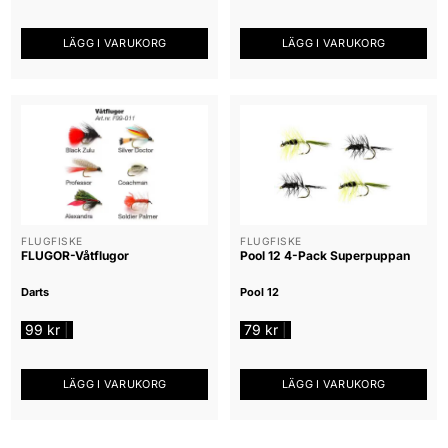
LÄGG I VARUKORG
LÄGG I VARUKORG
FLUGFISKE
FLUGFISKE
FLUGOR-Våtflugor
Pool 12 4-Pack Superpuppan
Darts
Pool 12
99
kr
79
kr
|
|
LÄGG I VARUKORG
LÄGG I VARUKORG