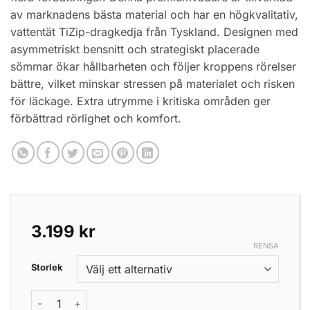
av marknadens bästa material och har en högkvalitativ,
vattentät TiZip-dragkedja från Tyskland. Designen med
asymmetriskt bensnitt och strategiskt placerade
sömmar ökar hållbarheten och följer kroppens rörelser
bättre, vilket minskar stressen på materialet och risken
för läckage. Extra utrymme i kritiska områden ger
förbättrad rörlighet och komfort.
3.199
kr
RENSA
Storlek
A.Jensen Narvi II Waders # S-XXL mängd