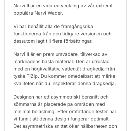
Narvi II är en vidareutveckling av vår extremt
populära Narvi Wader.
Vi har behållit alla de framgångsrika
funktionerna från den tidigare versionen och
dessutom lagt till flera förbättringar.
Narvi II är en premiumvadare, tillverkad av
marknadens bästa material. Den är utrustad
med en högkvalitativ, vattentät dragkedja från
tyska TiZip. Du kommer omedelbart att märka
kvaliteten när du inspekterar denna dragkedja.
Designen har ett asymmetriskt bensnitt och
sömmarna är placerade på områden med
minimal belastning. Efter omfattande tester har
vi funnit att denna design fungerar optimalt.
Det asymmetriska snittet ökar hållbarheten och