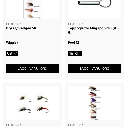
FLUGFISKE
FLUGFISKE
Dry Fly Sedges 5P
Toppögla för Flugspö Stl 6 (#5-
6)
Wiggler
Pool 12
69
kr
19
kr
|
LÄGG I VARUKORG
LÄGG I VARUKORG
FLUGFISKE
FLUGFISKE