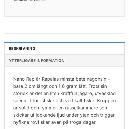
BESKRIVNING
YTTERLIGARE INFORMATION
Nano Rap är Rapalas minsta bete någonsin –
bara 2 cm långt och 1,6 gram lätt. Trots sin
storlek är det en liten kraftfull jägare, utvecklad
speciellt för isfiske och vertikalt fiske. Kroppen
är solid och rymmer en rasselkammare som
skickar ut lockande ljud under ytan och triggar
nyfikna rovfiskar även på tröga dagar.