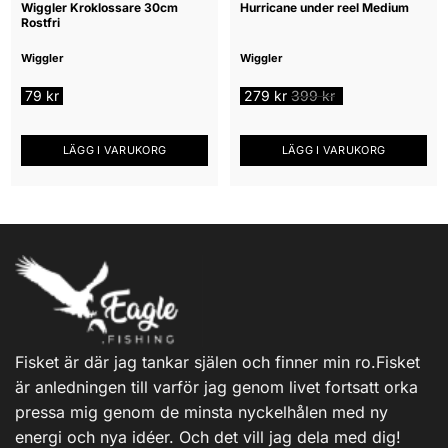
Wiggler Kroklossare 30cm
Hurricane under reel Medium
Rostfri
Wiggler
Wiggler
79
kr
279
kr
399
kr
LÄGG I VARUKORG
LÄGG I VARUKORG
Fisket är där jag tankar själen och finner min ro.Fisket
är anledningen till varför jag genom livet fortsatt orka
pressa mig genom de minsta nyckelhålen med ny
energi och nya idéer. Och det vill jag dela med dig!