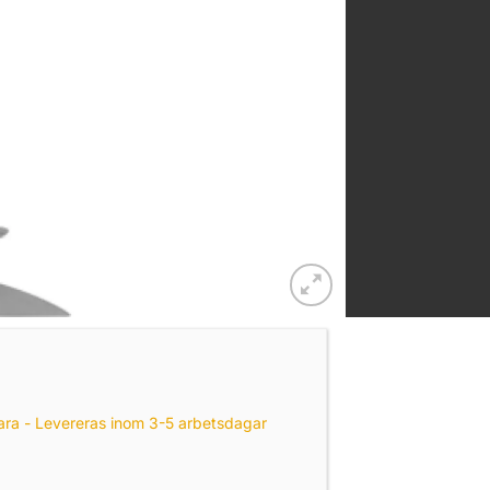
ara - Levereras inom 3-5 arbetsdagar
yg Outback Grå mängd