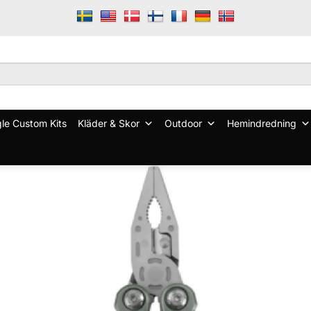
le Custom Kits
Kläder & Skor
Outdoor
Hemindredning