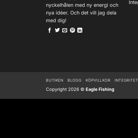
Inte
nyckelhålen med ny energi och
nya idéer. Och det vill jag dela
med dig!
BUTIKEN
BLOGG
KÖPVILLKOR
INTEGRITE
Copyright 2026 ©
Eagle Fishing