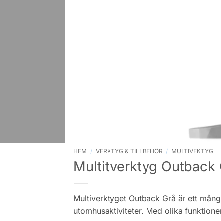
HEM
/
VERKTYG & TILLBEHÖR
/
MULTIVEKTYG
Multitverktyg Outback
Multiverktyget Outback Grå är ett mångs
utomhusaktiviteter. Med olika funktione