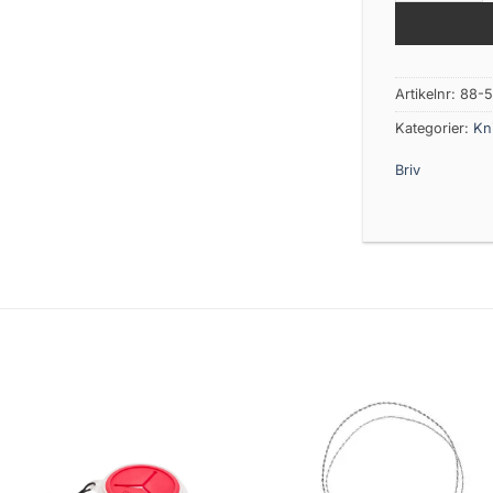
Artikelnr:
88-
Kategorier:
Kn
Briv