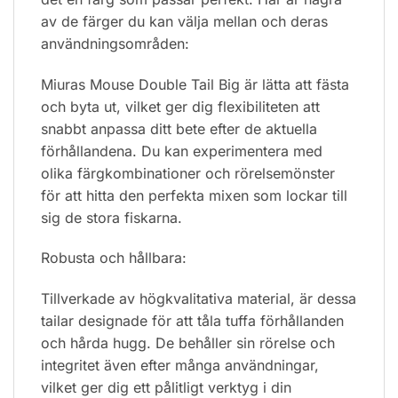
av de färger du kan välja mellan och deras
användningsområden:
Miuras Mouse Double Tail Big är lätta att fästa
och byta ut, vilket ger dig flexibiliteten att
snabbt anpassa ditt bete efter de aktuella
förhållandena. Du kan experimentera med
olika färgkombinationer och rörelsemönster
för att hitta den perfekta mixen som lockar till
sig de stora fiskarna.
Robusta och hållbara:
Tillverkade av högkvalitativa material, är dessa
tailar designade för att tåla tuffa förhållanden
och hårda hugg. De behåller sin rörelse och
integritet även efter många användningar,
vilket ger dig ett pålitligt verktyg i din