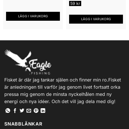
59
kr
LÄGG I VARUKORG
LÄGG I VARUKORG
Fisket är där jag tankar själen och finner min ro.Fisket
är anledningen till varför jag genom livet fortsatt orka
pressa mig genom de minsta nyckelhålen med ny
energi och nya idéer. Och det vill jag dela med dig!
SNABBLÄNKAR