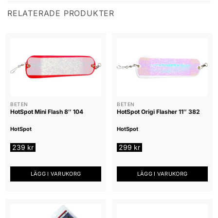
RELATERADE PRODUKTER
BETEN
BETEN
HotSpot Mini Flash 8″ 104
HotSpot Origi Flasher 11″ 382
HotSpot
HotSpot
239
kr
299
kr
LÄGG I VARUKORG
LÄGG I VARUKORG