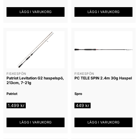
LÄGG I VARUKORG
LÄGG I VARUKORG
FISKESPÖN
FISKESPÖN
Patriot Levitation G2 haspelspö,
PC TELE SPIN 2.4m 30g Haspel
213cm, 7-21g
Patriot
Spro
1.499
kr
449
kr
LÄGG I VARUKORG
LÄGG I VARUKORG