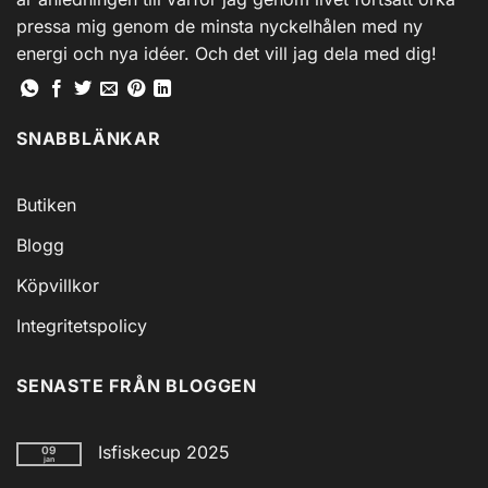
pressa mig genom de minsta nyckelhålen med ny
energi och nya idéer. Och det vill jag dela med dig!
SNABBLÄNKAR
Butiken
Blogg
Köpvillkor
Integritetspolicy
SENASTE FRÅN BLOGGEN
Isfiskecup 2025
09
jan
Inga