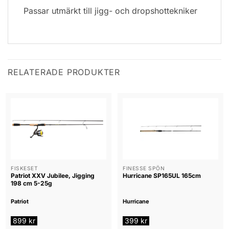
Passar utmärkt till jigg- och dropshottekniker
RELATERADE PRODUKTER
FISKESET
FINESSE SPÖN
Patriot XXV Jubilee, Jigging
Hurricane SP165UL 165cm
198 cm 5-25g
Patriot
Hurricane
899
kr
399
kr