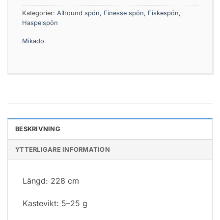
Kategorier:
Allround spön
,
Finesse spön
,
Fiskespön
,
Haspelspön
Mikado
BESKRIVNING
YTTERLIGARE INFORMATION
Längd: 228 cm
Kastevikt: 5–25 g