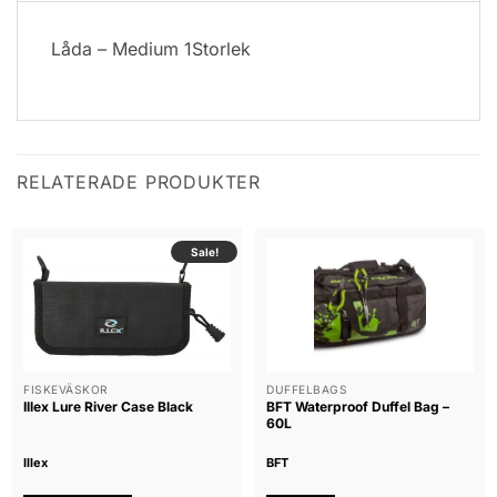
Låda – Medium 1Storlek
RELATERADE PRODUKTER
Sale!
FISKEVÄSKOR
DUFFELBAGS
Illex Lure River Case Black
BFT Waterproof Duffel Bag –
60L
Illex
BFT