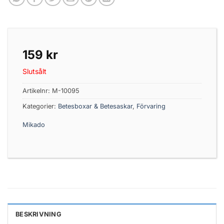
159
kr
Slutsålt
Artikelnr:
M-10095
Kategorier:
Betesboxar & Betesaskar
,
Förvaring
Mikado
BESKRIVNING