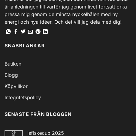
är anledningen till varför jag genom livet fortsatt orka
pressa mig genom de minsta nyckelhålen med ny
energi och nya idéer. Och det vill jag dela med dig!
SNABBLÄNKAR
Butiken
Blogg
Köpvillkor
Integritetspolicy
SENASTE FRÅN BLOGGEN
Isfiskecup 2025
09
jan