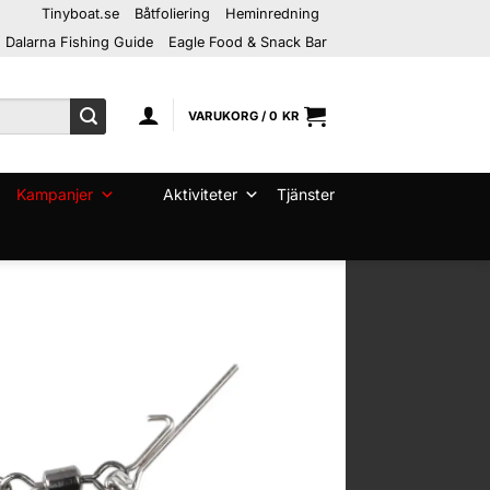
Tinyboat.se
Båtfoliering
Heminredning
Dalarna Fishing Guide
Eagle Food & Snack Bar
VARUKORG /
0
KR
Kampanjer
Aktiviteter
Tjänster