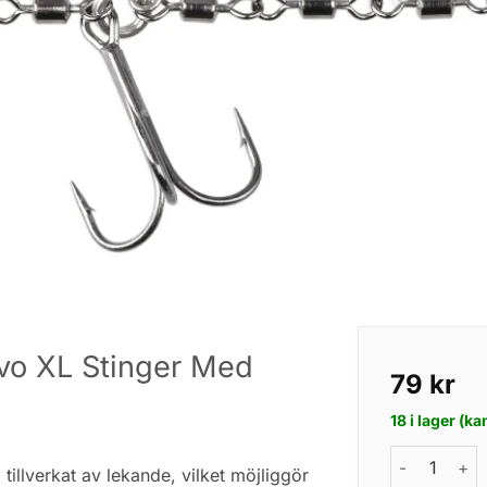
vo XL Stinger Med
79
kr
18 i lager (k
Mikado Jaws
tillverkat av lekande, vilket möjliggör