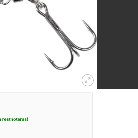
an restnoteras)
 Double Evo XL Stinger Med Viktsystem mängd