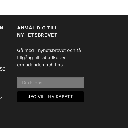
EN
ANMÄL DIG TILL
NYHETSBREVET
Gå med i nyhetsbrevet och få
tillgång till rabattkoder,
erbjudanden och tips.
USB
r!
v