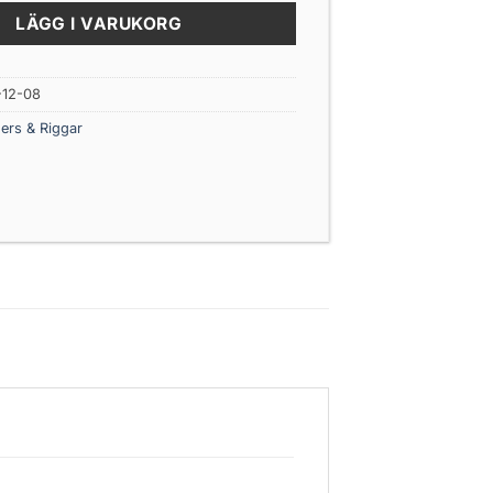
LÄGG I VARUKORG
12-08
gers & Riggar