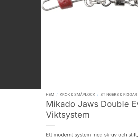
HEM
/
KROK & SMÅPLOCK
/
STINGERS & RIGGAR
Mikado Jaws Double E
Viktsystem
Ett modernt system med skruv och stift, 