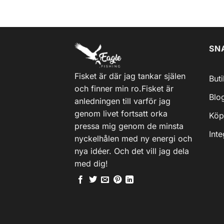
SN
Fisket är där jag tankar själen
But
och finner min ro.Fisket är
Blo
anledningen till varför jag
genom livet fortsatt orka
Köp
pressa mig genom de minsta
Inte
nyckelhålen med ny energi och
nya idéer. Och det vill jag dela
med dig!