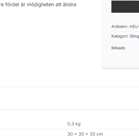
re fördel är möjligheten att ändra
Artikelnr:
HDJ-
Kategori:
Stin
Mikado
0,3 kg
30 × 30 × 30 cm