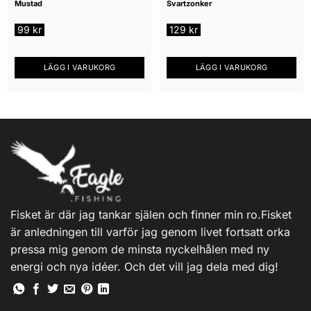
Mustad
Svartzonker
99
kr
129
kr
LÄGG I VARUKORG
LÄGG I VARUKORG
Fisket är där jag tankar själen och finner min ro.Fisket
är anledningen till varför jag genom livet fortsatt orka
pressa mig genom de minsta nyckelhålen med ny
energi och nya idéer. Och det vill jag dela med dig!