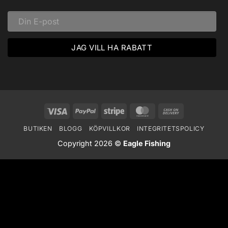
Visa
PayPal
Stripe
MasterCard
Cash
On
BUTIKEN
BLOGG
KÖPVILLKOR
INTEGRITETSPOLICY
Delivery
Copyright 2026 ©
Eagle Fishing