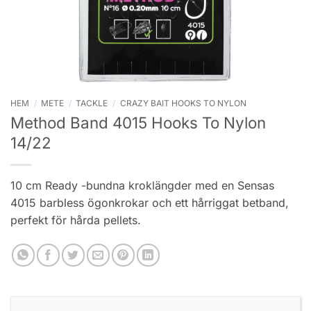
HEM
/
METE
/
TACKLE
/
CRAZY BAIT HOOKS TO NYLON
Method Band 4015 Hooks To Nylon
14/22
10 cm Ready -bundna kroklängder med en Sensas
4015 barbless ögonkrokar och ett hårriggat betband,
perfekt för hårda pellets.