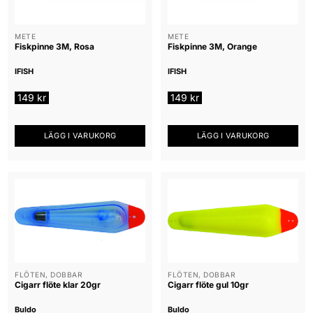
METE
METE
Fiskpinne 3M, Rosa
Fiskpinne 3M, Orange
IFISH
IFISH
149
kr
149
kr
LÄGG I VARUKORG
LÄGG I VARUKORG
FLÖTEN, DOBBAR
FLÖTEN, DOBBAR
Cigarr flöte klar 20gr
Cigarr flöte gul 10gr
Buldo
Buldo