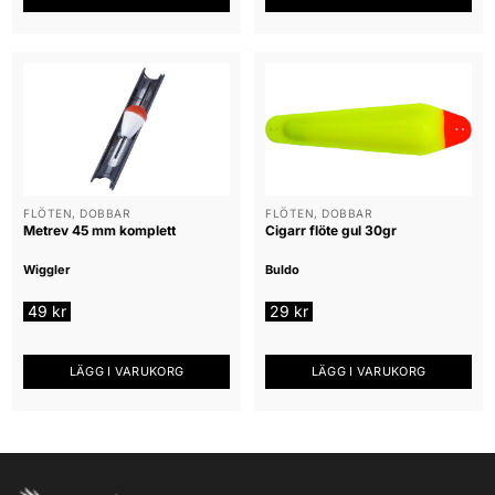
FLÖTEN, DOBBAR
FLÖTEN, DOBBAR
Metrev 45 mm komplett
Cigarr flöte gul 30gr
Wiggler
Buldo
49
kr
29
kr
LÄGG I VARUKORG
LÄGG I VARUKORG