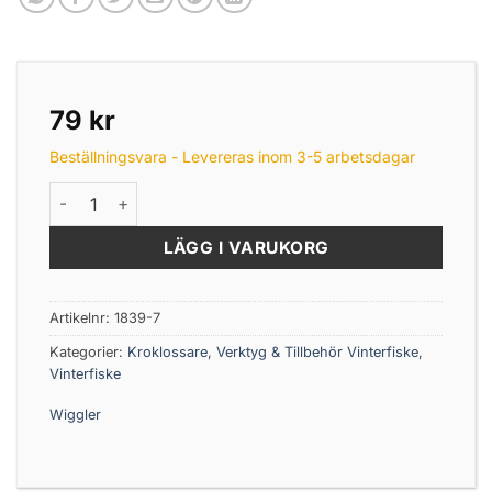
79
kr
Beställningsvara - Levereras inom 3-5 arbetsdagar
Wiggler Kroklossare 30cm Rostfri mängd
LÄGG I VARUKORG
Artikelnr:
1839-7
Kategorier:
Kroklossare
,
Verktyg & Tillbehör Vinterfiske
,
Vinterfiske
Wiggler