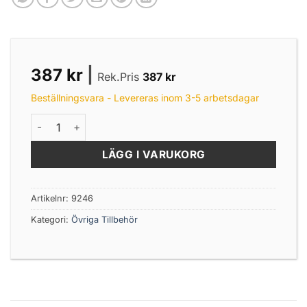
387
kr
|
Rek.Pris
387
kr
Beställningsvara - Levereras inom 3-5 arbetsdagar
Kölrulle orange plast mängd
LÄGG I VARUKORG
Artikelnr:
9246
Kategori:
Övriga Tillbehör