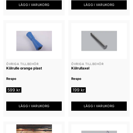
LÄGG I VARUKORG
LÄGG I VARUKORG
ÖVRIGA TILLBEHÖR
ÖVRIGA TILLBEHÖR
Kölrulle orange plast
Kölrullaxel
Respo
Respo
599
kr
199
kr
LÄGG I VARUKORG
LÄGG I VARUKORG