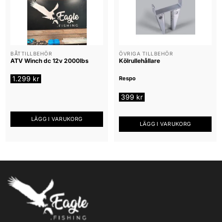
BÅTTILLBEHÖR
ÖVRIGA TILLBEHÖR
ATV Winch dc 12v 2000lbs
Kölrullehållare
1.299
kr
Respo
399
kr
LÄGG I VARUKORG
LÄGG I VARUKORG