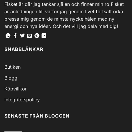
Fisket är där jag tankar själen och finner min ro.Fisket
är anledningen till varför jag genom livet fortsatt orka
pressa mig genom de minsta nyckelhålen med ny
energi och nya idéer. Och det vill jag dela med dig!
SNABBLÄNKAR
Butiken
Blogg
Köpvillkor
Integritetspolicy
SENASTE FRÅN BLOGGEN