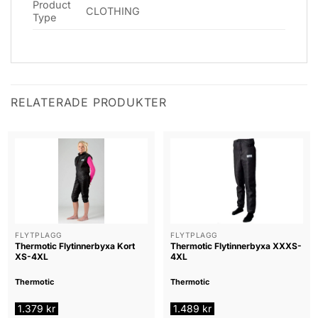
Product
CLOTHING
Type
RELATERADE PRODUKTER
FLYTPLAGG
FLYTPLAGG
Thermotic Flytinnerbyxa Kort
Thermotic Flytinnerbyxa XXXS-
XS-4XL
4XL
Thermotic
Thermotic
1.379
kr
1.489
kr