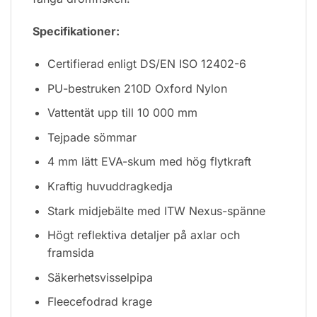
Specifikationer:
Certifierad enligt DS/EN ISO 12402-6
PU-bestruken 210D Oxford Nylon
Vattentät upp till 10 000 mm
Tejpade sömmar
4 mm lätt EVA-skum med hög flytkraft
Kraftig huvuddragkedja
Stark midjebälte med ITW Nexus-spänne
Högt reflektiva detaljer på axlar och
framsida
Säkerhetsvisselpipa
Fleecefodrad krage