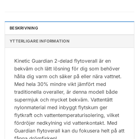
BESKRIVNING
YTTERLIGARE INFORMATION
Kinetic Guardian 2-delad flytoverall är en
bekväm och lätt lösning för dig som behöver
hålla dig varm och säker på eller nära vattnet.
Med hela 30% mindre vikt jämfört med
traditionella overaller, är denna modell både
supermjuk och mycket bekväm. Vattentätt
nylonmaterial med inbyggt flytskum ger
flytkraft och vattentemperaturisolering, vilket
fördröjer nedkylning vid vattenkontakt. Med
Guardian flytoverall kan du fokusera helt på att
fånga drömfisken!