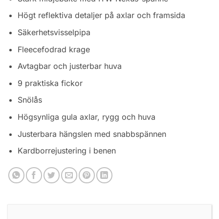
Högt reflektiva detaljer på axlar och framsida
Säkerhetsvisselpipa
Fleecefodrad krage
Avtagbar och justerbar huva
9 praktiska fickor
Snölås
Högsynliga gula axlar, rygg och huva
Justerbara hängslen med snabbspännen
Kardborrejustering i benen