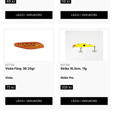
49
kr
59
kr
LÄGG I VARUKORG
LÄGG I VARUKORG
BETEN
BETEN
Vicke Färg: 56 20gr
Strike 10,5cm, 11g
Vicke
Strike Pro
75
kr
109
kr
LÄGG I VARUKORG
LÄGG I VARUKORG