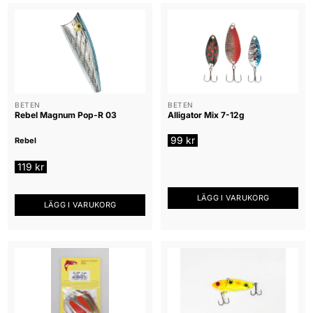
BETEN
BETEN
Rebel Magnum Pop-R 03
Alligator Mix 7-12g
99
kr
Rebel
119
kr
LÄGG I VARUKORG
LÄGG I VARUKORG