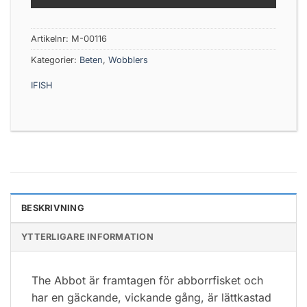
Artikelnr:
M-00116
Kategorier:
Beten
,
Wobblers
IFISH
BESKRIVNING
YTTERLIGARE INFORMATION
The Abbot är framtagen för abborrfisket och
har en gäckande, vickande gång, är lättkastad