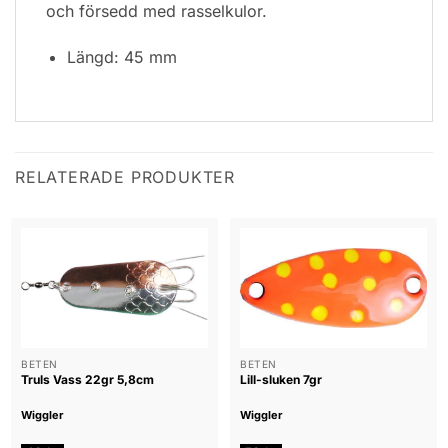
och försedd med rasselkulor.
Längd: 45 mm
RELATERADE PRODUKTER
BETEN
BETEN
Truls Vass 22gr 5,8cm
Lill-sluken 7gr
Wiggler
Wiggler