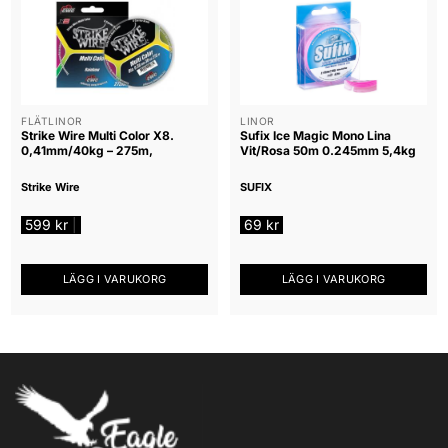
FLÄTLINOR
LINOR
Strike Wire Multi Color X8.
Sufix Ice Magic Mono Lina
0,41mm/40kg – 275m,
Vit/Rosa 50m 0.245mm 5,4kg
Strike Wire
SUFIX
599
kr
69
kr
|
LÄGG I VARUKORG
LÄGG I VARUKORG