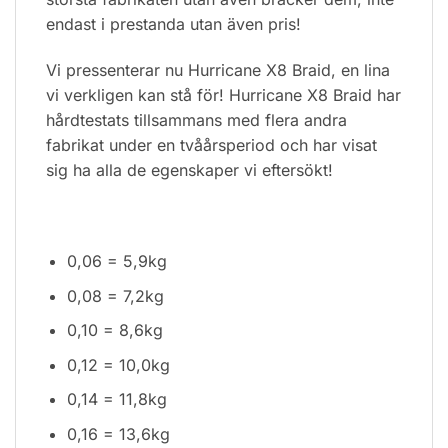
endast i prestanda utan även pris!
Vi pressenterar nu Hurricane X8 Braid, en lina
vi verkligen kan stå för! Hurricane X8 Braid har
hårdtestats tillsammans med flera andra
fabrikat under en tvåårsperiod och har visat
sig ha alla de egenskaper vi eftersökt!
0,06 = 5,9kg
0,08 = 7,2kg
0,10 = 8,6kg
0,12 = 10,0kg
0,14 = 11,8kg
0,16 = 13,6kg