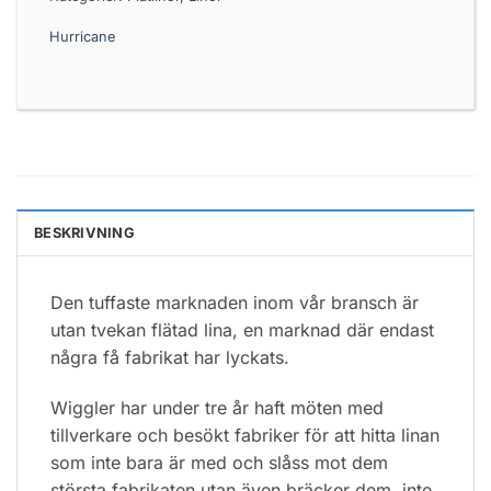
Hurricane
BESKRIVNING
Den tuffaste marknaden inom vår bransch är
utan tvekan flätad lina, en marknad där endast
några få fabrikat har lyckats.
Wiggler har under tre år haft möten med
tillverkare och besökt fabriker för att hitta linan
som inte bara är med och slåss mot dem
största fabrikaten utan även bräcker dem, inte