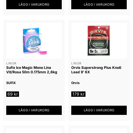
LÄGG I VARUKORG
LÄGG I VARUKORG
LINOR
LINOR
Sufix Ice Magic Mono Lina
Orvis Superstrong Plus Knotl
Vit/Rosa 50m 0.175mm 2,6kg
Lead 9′ 6X
SUFIX
Orvis
69
kr
179
kr
LÄGG I VARUKORG
LÄGG I VARUKORG