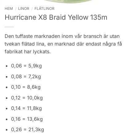
HEM
/
LINOR
/
FLÄTLINOR
Hurricane X8 Braid Yellow 135m
Den tuffaste marknaden inom vår bransch är utan
tvekan flätad lina, en marknad där endast några få
fabrikat har lyckats.
0,06 = 5,9kg
0,08 = 7,2kg
0,10 = 8,6kg
0,12 = 10,0kg
0,14 = 11,8kg
0,16 = 13,6kg
0,26 = 21,3kg