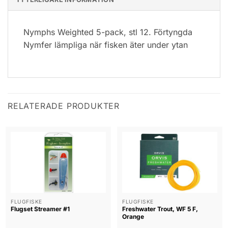
Nymphs Weighted 5-pack, stl 12. Förtyngda
Nymfer lämpliga när fisken äter under ytan
RELATERADE PRODUKTER
FLUGFISKE
FLUGFISKE
Flugset Streamer #1
Freshwater Trout, WF 5 F,
Orange