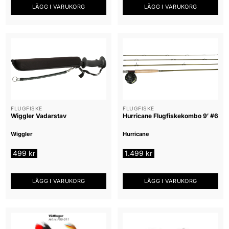
LÄGG I VARUKORG
LÄGG I VARUKORG
FLUGFISKE
FLUGFISKE
Wiggler Vadarstav
Hurricane Flugfiskekombo 9′ #6
Wiggler
Hurricane
499
kr
1.499
kr
LÄGG I VARUKORG
LÄGG I VARUKORG