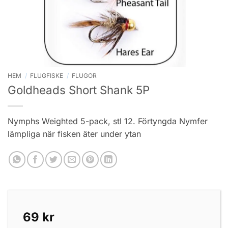
HEM
/
FLUGFISKE
/
FLUGOR
Goldheads Short Shank 5P
Nymphs Weighted 5-pack, stl 12. Förtyngda Nymfer
lämpliga när fisken äter under ytan
69
kr