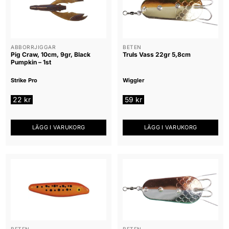
ABBORRJIGGAR
BETEN
Pig Craw, 10cm, 9gr, Black
Truls Vass 22gr 5,8cm
Pumpkin – 1st
Strike Pro
Wiggler
22
kr
59
kr
LÄGG I VARUKORG
LÄGG I VARUKORG
BETEN
BETEN