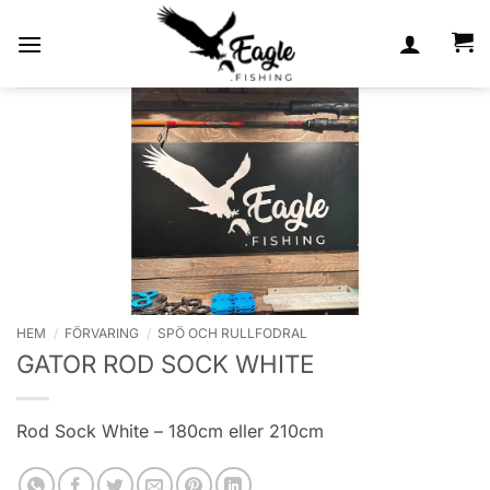
Skip
to
content
HEM
/
FÖRVARING
/
SPÖ OCH RULLFODRAL
GATOR ROD SOCK WHITE
Rod Sock White – 180cm eller 210cm