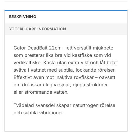
BESKRIVNING
YTTERLIGARE INFORMATION
Gator DeadBait 22cm – ett versatilt mjukbete
som presterar lika bra vid kastfiske som vid
vertikalfiske. Kasta utan extra vikt och låt betet
sväva i vattnet med subtila, lockande rörelser.
Effektivt även mot inaktiva rovfiskar – oavsett
om du fiskar i lugna sjöar, djupa strukturer
eller strömmande vatten.
Tvådelad svansdel skapar naturtrogen rörelse
och subtila vibrationer.