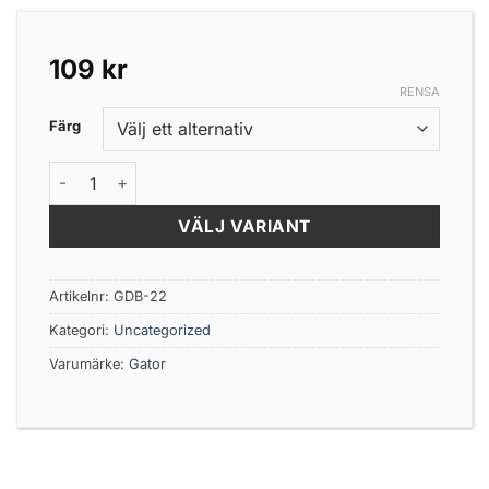
109
kr
RENSA
Färg
Gator DeadBait 22cm mängd
VÄLJ VARIANT
Artikelnr:
GDB-22
Kategori:
Uncategorized
Varumärke:
Gator