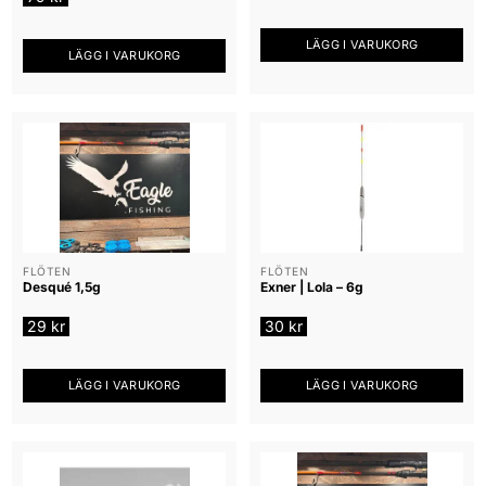
LÄGG I VARUKORG
LÄGG I VARUKORG
FLÖTEN
FLÖTEN
Desqué 1,5g
Exner | Lola – 6g
29
kr
30
kr
LÄGG I VARUKORG
LÄGG I VARUKORG