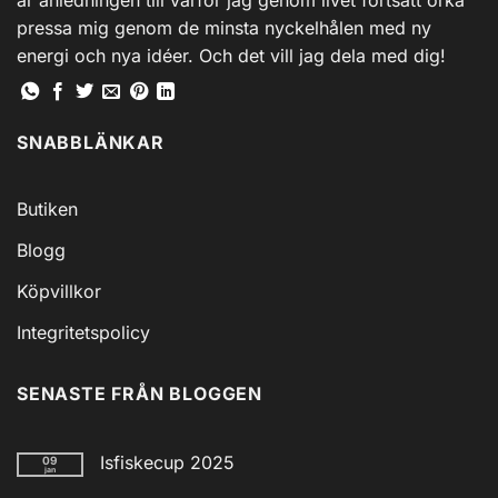
pressa mig genom de minsta nyckelhålen med ny
energi och nya idéer. Och det vill jag dela med dig!
SNABBLÄNKAR
Butiken
Blogg
Köpvillkor
Integritetspolicy
SENASTE FRÅN BLOGGEN
Isfiskecup 2025
09
jan
Inga