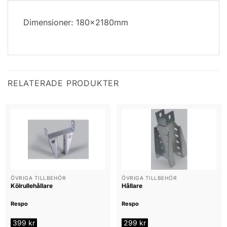
Dimensioner: 180x2180mm
RELATERADE PRODUKTER
ÖVRIGA TILLBEHÖR
ÖVRIGA TILLBEHÖR
Kölrullehållare
Hållare
Respo
Respo
399
kr
299
kr