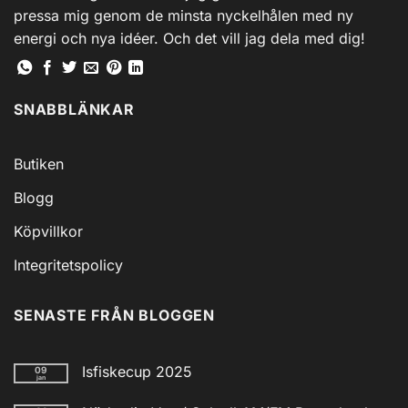
pressa mig genom de minsta nyckelhålen med ny
energi och nya idéer. Och det vill jag dela med dig!
SNABBLÄNKAR
Butiken
Blogg
Köpvillkor
Integritetspolicy
SENASTE FRÅN BLOGGEN
Isfiskecup 2025
09
jan
Inga
kommentarer