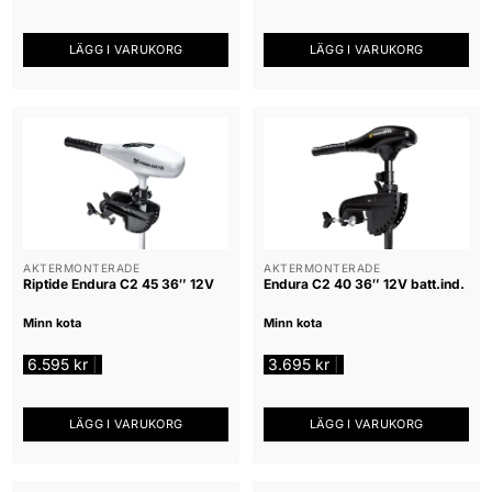
LÄGG I VARUKORG
LÄGG I VARUKORG
AKTERMONTERADE
AKTERMONTERADE
Riptide Endura C2 45 36″ 12V
Endura C2 40 36″ 12V batt.ind.
Minn kota
Minn kota
6.595
kr
3.695
kr
|
|
LÄGG I VARUKORG
LÄGG I VARUKORG