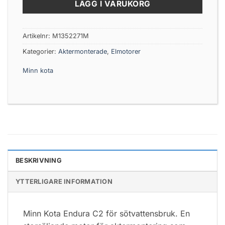
LÄGG I VARUKORG
Artikelnr:
M1352271M
Kategorier:
Aktermonterade
,
Elmotorer
Minn kota
BESKRIVNING
YTTERLIGARE INFORMATION
Minn Kota Endura C2 för sötvattensbruk. En