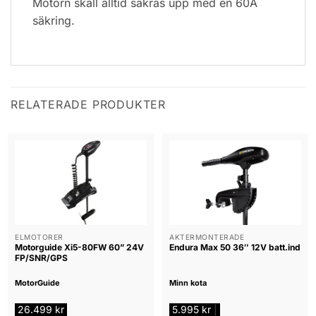
Motorn skall alltid säkras upp med en 60A
säkring.
RELATERADE PRODUKTER
ELMOTORER
AKTERMONTERADE
Motorguide Xi5-80FW 60” 24V
Endura Max 50 36″ 12V batt.ind
FP/SNR/GPS
MotorGuide
Minn kota
26.499
kr
5.995
kr
|