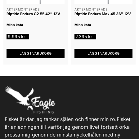
AKTERMONTERADE
AKTERMONTERADE
Riptide Endura C2 55 42″ 12V
Riptide Endura Max 45 36″ 12V
Minn kota
Minn kota
9.995
kr
7.395
kr
|
|
LÄGG I VARUKORG
LÄGG I VARUKORG
Fisket är där jag tankar själen och finner min ro.Fisket
är anledningen till varför jag genom livet fortsatt orka
pressa mig genom de minsta nyckelhålen med ny