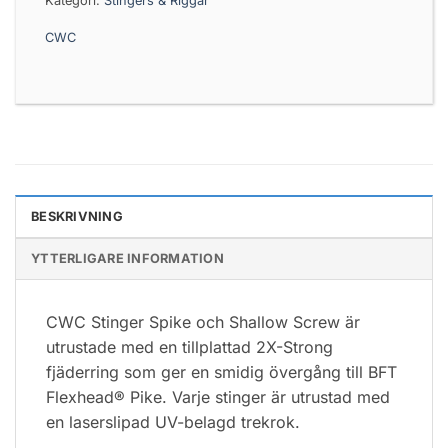
Kategori:
Stingers & Riggar
CWC
BESKRIVNING
YTTERLIGARE INFORMATION
CWC Stinger Spike och Shallow Screw är
utrustade med en tillplattad 2X-Strong
fjäderring som ger en smidig övergång till BFT
Flexhead® Pike. Varje stinger är utrustad med
en laserslipad UV-belagd trekrok.