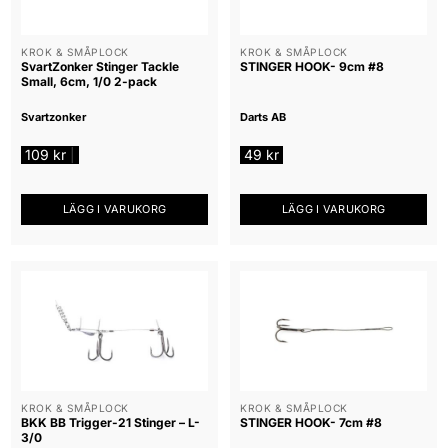
KROK & SMÅPLOCK
KROK & SMÅPLOCK
SvartZonker Stinger Tackle
STINGER HOOK- 9cm #8
Small, 6cm, 1/0 2-pack
Svartzonker
Darts AB
109
kr
49
kr
|
LÄGG I VARUKORG
LÄGG I VARUKORG
KROK & SMÅPLOCK
KROK & SMÅPLOCK
BKK BB Trigger-21 Stinger – L-
STINGER HOOK- 7cm #8
3/0