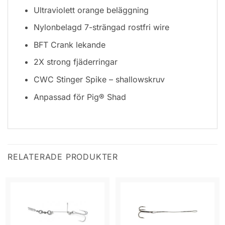
Ultraviolett orange beläggning
Nylonbelagd 7-strängad rostfri wire
BFT Crank lekande
2X strong fjäderringar
CWC Stinger Spike – shallowskruv
Anpassad för Pig® Shad
RELATERADE PRODUKTER