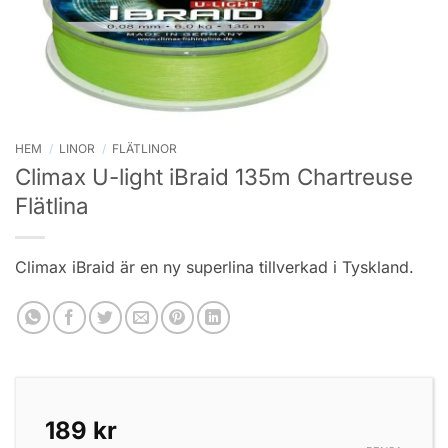
HEM
/
LINOR
/
FLÄTLINOR
Climax U-light iBraid 135m Chartreuse
Flätlina
Climax iBraid är en ny superlina tillverkad i Tyskland.
189
kr