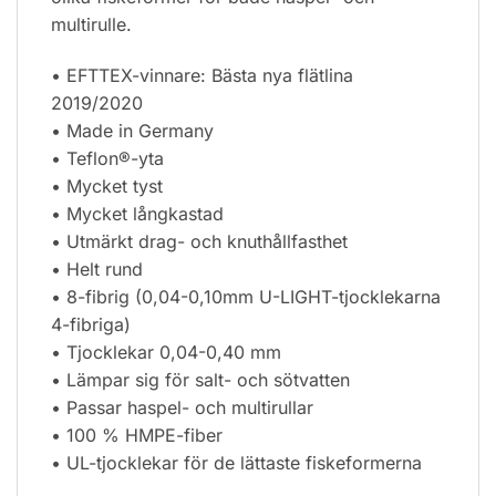
multirulle.
• EFTTEX-vinnare: Bästa nya flätlina
2019/2020
• Made in Germany
• Teflon®-yta
• Mycket tyst
• Mycket långkastad
• Utmärkt drag- och knuthållfasthet
• Helt rund
• 8-fibrig (0,04-0,10mm U-LIGHT-tjocklekarna
4-fibriga)
• Tjocklekar 0,04-0,40 mm
• Lämpar sig för salt- och sötvatten
• Passar haspel- och multirullar
• 100 % HMPE-fiber
• UL-tjocklekar för de lättaste fiskeformerna