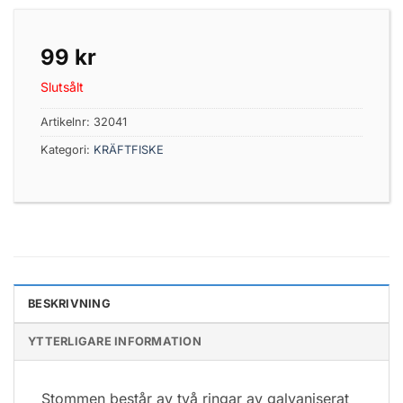
99
kr
Slutsålt
Artikelnr:
32041
Kategori:
KRÄFTFISKE
BESKRIVNING
YTTERLIGARE INFORMATION
Stommen består av två ringar av galvaniserat