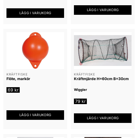
LÄGG I VARUKORG
LÄGG I VARUKORG
KRÄFTFISKE
KRÄFTFISKE
Flöte, markör
Kräftmjärde H=60cm B=30cm
69
kr
Wiggler
79
kr
LÄGG I VARUKORG
LÄGG I VARUKORG