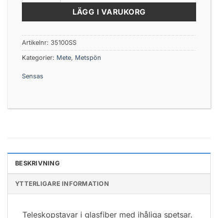
LÄGG I VARUKORG
Artikelnr:
35100SS
Kategorier:
Mete
,
Metspön
Sensas
BESKRIVNING
YTTERLIGARE INFORMATION
Teleskopstavar i glasfiber med ihåliga spetsar.