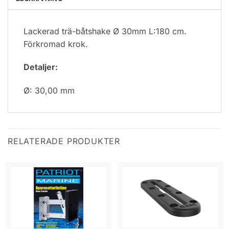
Lackerad trä-båtshake Ø 30mm L:180 cm.
Förkromad krok.
Detaljer:
Ø: 30,00 mm
RELATERADE PRODUKTER