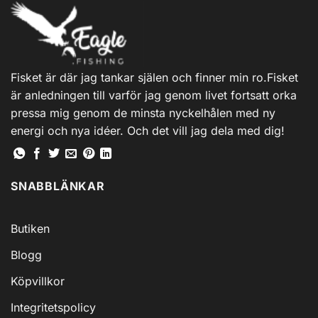
Fisket är där jag tankar själen och finner min ro.Fisket
är anledningen till varför jag genom livet fortsatt orka
pressa mig genom de minsta nyckelhålen med ny
energi och nya idéer. Och det vill jag dela med dig!
SNABBLÄNKAR
Butiken
Blogg
Köpvillkor
Integritetspolicy