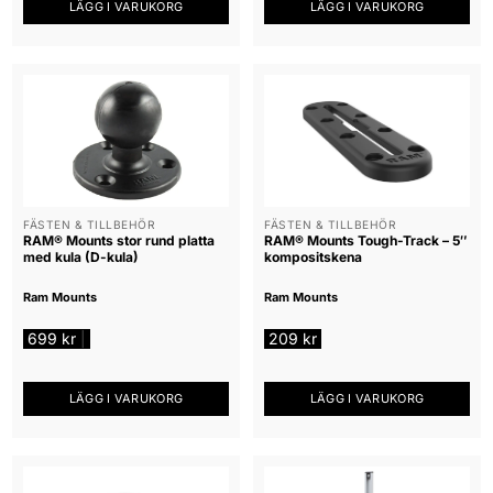
LÄGG I VARUKORG
LÄGG I VARUKORG
FÄSTEN & TILLBEHÖR
FÄSTEN & TILLBEHÖR
RAM® Mounts stor rund platta
RAM® Mounts Tough-Track – 5″
med kula (D-kula)
kompositskena
Ram Mounts
Ram Mounts
699
kr
209
kr
|
LÄGG I VARUKORG
LÄGG I VARUKORG