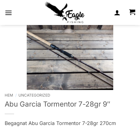
Skip
to
content
HEM
/
UNCATEGORIZED
Abu Garcia Tormentor 7-28gr 9″
Begagnat Abu Garcia Tormentor 7-28gr 270cm