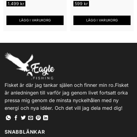
1.499
kr
599
kr
LÄGG I VARUKORG
LÄGG I VARUKORG
Fisket är där jag tankar själen och finner min ro.Fisket
är anledningen till varför jag genom livet fortsatt orka
pressa mig genom de minsta nyckelhålen med ny
energi och nya idéer. Och det vill jag dela med dig!
SNABBLÄNKAR