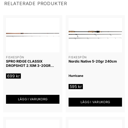
RELATERADE PRODUKTER
FISKESPÖN
FISKESPÖN
SPRO RIDGE CLASSIX
Nordic Native 5-20gr 240cm
DROPSHOT 2.10M 3-20GR
Haspel
699
kr
Hurricane
595
kr
LÄGG I VARUKORG
LÄGG I VARUKORG