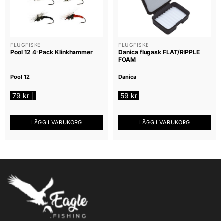
FLUGFISKE
FLUGFISKE
Pool 12 4-Pack Klinkhammer
Danica flugask FLAT/RIPPLE
FOAM
Pool 12
Danica
79
kr
59
kr
|
LÄGG I VARUKORG
LÄGG I VARUKORG