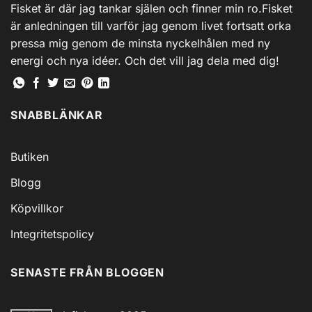
Fisket är där jag tankar själen och finner min ro.Fisket
är anledningen till varför jag genom livet fortsatt orka
pressa mig genom de minsta nyckelhålen med ny
energi och nya idéer. Och det vill jag dela med dig!
SNABBLÄNKAR
Butiken
Blogg
Köpvillkor
Integritetspolicy
SENASTE FRÅN BLOGGEN