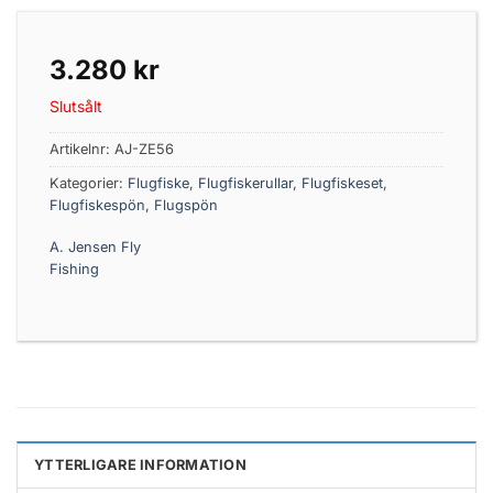
3.280
kr
Slutsålt
Artikelnr:
AJ-ZE56
Kategorier:
Flugfiske
,
Flugfiskerullar
,
Flugfiskeset
,
Flugfiskespön
,
Flugspön
A. Jensen Fly
Fishing
YTTERLIGARE INFORMATION