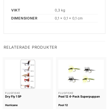
VIKT
0,3 kg
DIMENSIONER
0,1 × 0,1 × 0,1 cm
RELATERADE PRODUKTER
FLUGFISKE
FLUGFISKE
Dry Fly 1 5P
Pool 12 4-Pack Superpuppan
Hurricane
Pool 12