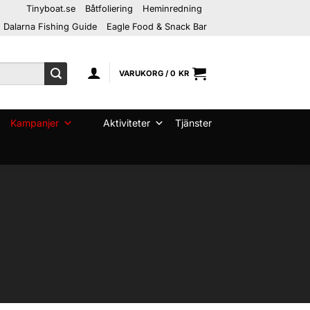
Tinyboat.se
Båtfoliering
Heminredning
Dalarna Fishing Guide
Eagle Food & Snack Bar
VARUKORG /
0
KR
Kampanjer
Aktiviteter
Tjänster