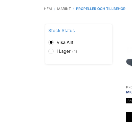
HEM
/
MARINT
/
PROPELLER OCH TILLBEHÖR
Stock Status
Visa Allt
I Lager
1
MKP
36