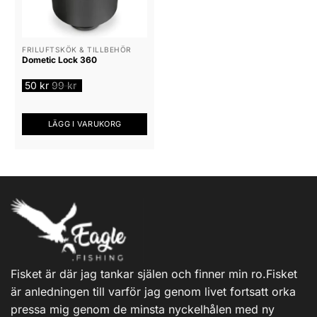
FRILUFTSKÖK & TILLBEHÖR
Dometic Lock 360
50
kr
99
kr
LÄGG I VARUKORG
Fisket är där jag tankar själen och finner min ro.Fisket
är anledningen till varför jag genom livet fortsatt orka
pressa mig genom de minsta nyckelhålen med ny