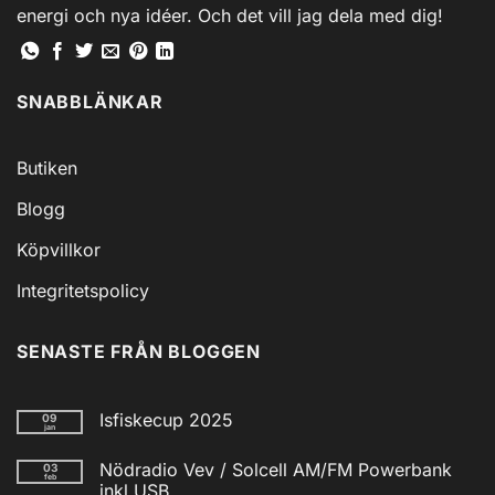
energi och nya idéer. Och det vill jag dela med dig!
SNABBLÄNKAR
Butiken
Blogg
Köpvillkor
Integritetspolicy
SENASTE FRÅN BLOGGEN
Isfiskecup 2025
09
jan
Inga
kommentarer
Nödradio Vev / Solcell AM/FM Powerbank
03
till
feb
Isfiskecup
inkl USB