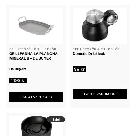
FRILUFTSKÖK & TILLBEHÖR
FRILUFTSKÖK & TILLBEHÖR
GRILLPANNA LA PLANCHA
Dometic Dricklock
MINERAL B – DE BUYER
99
kr
De Buyers
1.199
kr
LÄGG I VARUKORG
LÄGG I VARUKORG
Sale!