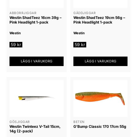
ABBORRJIGGAR
GÄDDJIGGAR
Westin ShadTeez 16cm 39g –
Westin ShadTeez 19cm 56g –
Pink Headlight 1-pack
Pink Headlight 1-pack
Westin
Westin
59
kr
59
kr
LÄGG I VARUKORG
LÄGG I VARUKORG
GÖSJIGGAR
BETEN
Westin Twinteez V-Tail 15cm,
G’Bump Classic 170 17cm 55g
14g (2-pack)