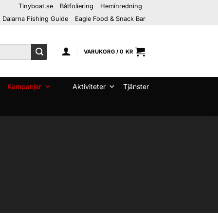
Tinyboat.se
Båtfoliering
Heminredning
Dalarna Fishing Guide
Eagle Food & Snack Bar
VARUKORG /
0
KR
Kampanjer
Aktiviteter
Tjänster